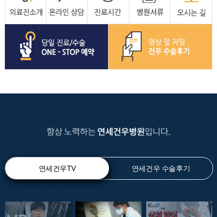
연세건우TV
연세건우 수술후기